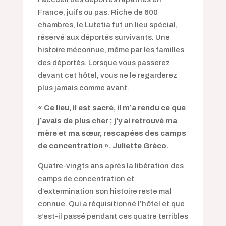
France, juifs ou pas. Riche de 600
chambres, le Lutetia fut un lieu spécial,
réservé aux déportés survivants. Une
histoire méconnue, même par les familles
des déportés. Lorsque vous passerez
devant cet hôtel, vous ne le regarderez
plus jamais comme avant.
« Ce lieu, il est sacré, il m’a rendu ce que
j’avais de plus cher ; j’y ai retrouvé ma
mère et ma sœur, rescapées des camps
de concentration ». Juliette Gréco.
Quatre-vingts ans après la libération des
camps de concentration et
d’extermination son histoire reste mal
connue. Qui a réquisitionné l’hôtel et que
s’est-il passé pendant ces quatre terribles