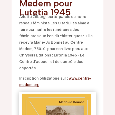
Medem pour
Lutetia 1945
Arlette Zilberg, porte-parole de notre
réseau féministe Les CitadElles aime à
faire connaitre les itinéraires des
féministes que l'on dit "historiques". Elle
recevra Marie-Jo Bonnet au Centre
Medem, 75010, pour son livre paru aux
Chryséis Editions : Lutetia 1945 - Le
Centre d'accueil et de contrôle des
déportés.
Inscription obligatoire sur :
www.centre-
medem.org