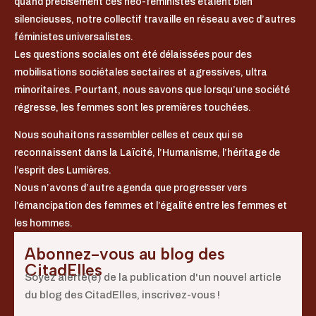
quand précisément ces néo-féministes étaient bien
silencieuses, notre collectif travaille en réseau avec d’autres
féministes universalistes.
Les questions sociales ont été délaissées pour des
mobilisations sociétales sectaires et agressives, ultra
minoritaires. Pourtant, nous savons que lorsqu’une société
régresse, les femmes sont les premières touchées.
Nous souhaitons rassembler celles et ceux qui se
reconnaissent dans la Laïcité, l’Humanisme, l’héritage de
l’esprit des Lumières.
Nous n’avons d’autre agenda que progresser vers
l’émancipation des femmes et l’égalité entre les femmes et
les hommes.
Abonnez-vous au blog des
CitadElles
Soyez alerté(e) de la publication d'un nouvel article
du blog des CitadElles, inscrivez-vous !