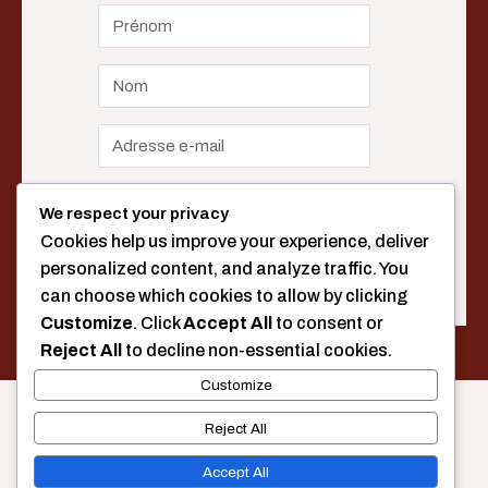
We respect your privacy
Cookies help us improve your experience, deliver
personalized content, and analyze traffic. You
can choose which cookies to allow by clicking
Customize
. Click
Accept All
to consent or
Reject All
to decline non-essential cookies.
Customize
Reject All
©Collectif Les CitadElles 2026
Accept All