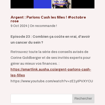
Argent : Parlons Cash les filles ! #octobre
rose
9 Oct 2024
|
On recommande !
Episode 23 : Combien ça coûte en vrai, d'avoir
un cancer du sein ?
Retrouvez toute la série des conseils avisés de
Corine Goldberger et de ses invités experts pour
gérer au mieux vos finances. :
https://smartlink.ausha.co/argent-parlons-cash-
les-filles
https://www.youtube.com/watch?v=zE1yIPVXYCU
Rechercher