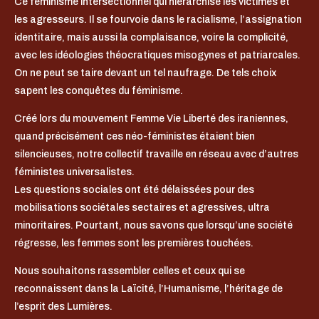
Ce féminisme intersectionnel qui hiérarchise les victimes et
les agresseurs. Il se fourvoie dans le racialisme, l’assignation
identitaire, mais aussi la complaisance, voire la complicité,
avec les idéologies théocratiques misogynes et patriarcales.
On ne peut se taire devant un tel naufrage. De tels choix
sapent les conquêtes du féminisme.
Créé lors du mouvement Femme Vie Liberté des iraniennes,
quand précisément ces néo-féministes étaient bien
silencieuses, notre collectif travaille en réseau avec d’autres
féministes universalistes.
Les questions sociales ont été délaissées pour des
mobilisations sociétales sectaires et agressives, ultra
minoritaires. Pourtant, nous savons que lorsqu’une société
régresse, les femmes sont les premières touchées.
Nous souhaitons rassembler celles et ceux qui se
reconnaissent dans la Laïcité, l’Humanisme, l’héritage de
l’esprit des Lumières.