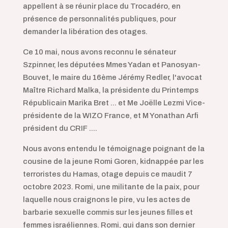
appellent à se réunir place du Trocadéro, en
présence de personnalités publiques, pour
demander la libération des otages.
Ce 10 mai, nous avons reconnu le sénateur
Szpinner, les députées Mmes Yadan et Panosyan-
Bouvet, le maire du 16ème Jérémy Redler, l'avocat
Maître Richard Malka, la présidente du Printemps
Républicain Marika Bret ... et Me Joëlle Lezmi Vice-
présidente de la WIZO France, et M Yonathan Arfi
président du CRIF ....
Nous avons entendu le témoignage poignant de la
cousine de la jeune Romi Goren, kidnappée par les
terroristes du Hamas, otage depuis ce maudit 7
octobre 2023. Romi, une militante de la paix, pour
laquelle nous craignons le pire, vu les actes de
barbarie sexuelle commis sur les jeunes filles et
femmes israéliennes. Romi, qui dans son dernier