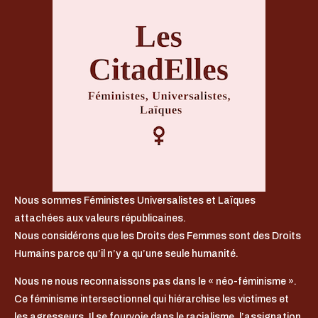
Nous sommes Féministes Universalistes et Laïques
attachées aux valeurs républicaines.
Nous considérons que les Droits des Femmes sont des Droits
Humains parce qu’il n’y a qu’une seule humanité.
Nous ne nous reconnaissons pas dans le « néo-féminisme ».
Ce féminisme intersectionnel qui hiérarchise les victimes et
les agresseurs. Il se fourvoie dans le racialisme, l’assignation