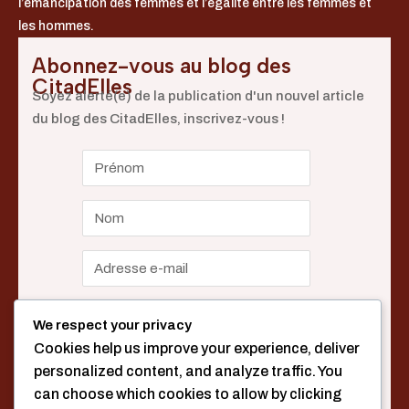
l’émancipation des femmes et l’égalité entre les femmes et
les hommes.
Abonnez-vous au blog des
CitadElles
Soyez alerté(e) de la publication d'un nouvel article
du blog des CitadElles, inscrivez-vous !
We respect your privacy
Cookies help us improve your experience, deliver
personalized content, and analyze traffic. You
can choose which cookies to allow by clicking