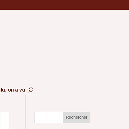
lu, on a vu
Rechercher