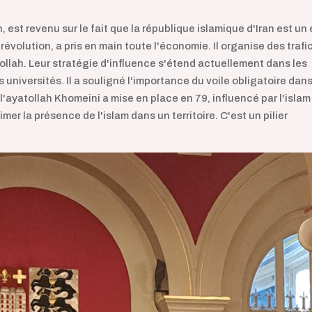
n, est revenu sur le fait que la république islamique d'Iran est un 
 révolution, a pris en main toute l'économie. Il organise des trafi
llah. Leur stratégie d'influence s'étend actuellement dans les
universités. Il a souligné l'importance du voile obligatoire dan
l'ayatollah Khomeini a mise en place en 79, influencé par l'islam
rimer la présence de l'islam dans un territoire. C'est un pilier