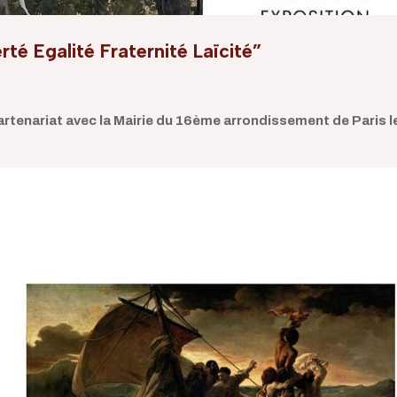
té Egalité Fraternité Laïcité”
tenariat avec la Mairie du 16ème arrondissement de Paris l