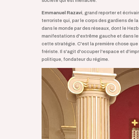
société qui est menacée.
Emmanuel Razavi
, grand reporter et écrivai
terroriste qui, par le corps des gardiens de la
dans le monde par des réseaux, dont le Hezbo
manifestations d'extrême gauche et dans les 
cette stratégie. C'est la première chose que 
frériste. Il s'agit d'occuper l'espace et d'imp
politique, fondateur du régime.