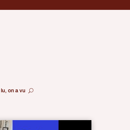
lu, on a vu