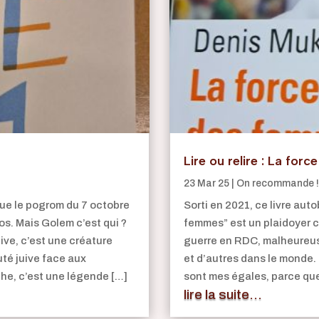
Lire ou relire : La f
23 Mar 25
|
On recommande !
ue le pogrom du 7 octobre
Sorti en 2021, ce livre aut
s. Mais Golem c’est qui ?
femmes” est un plaidoyer c
ive, c’est une créature
guerre en RDC, malheureus
té juive face aux
et d’autres dans le monde.
the, c’est une légende […]
sont mes égales, parce que
lire la suite...