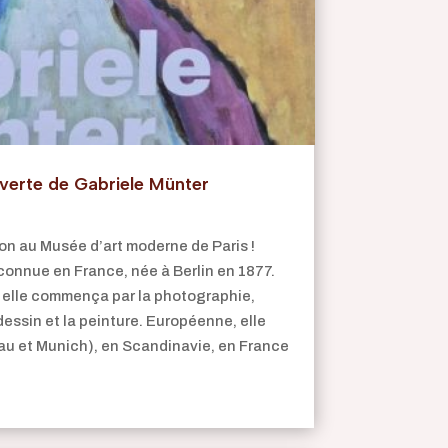
uverte de Gabriele Münter
n au Musée d’art moderne de Paris !
connue en France, née à Berlin en 1877.
, elle commença par la photographie,
dessin et la peinture. Européenne, elle
au et Munich), en Scandinavie, en France