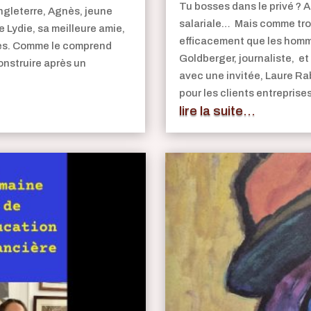
Tu bosses dans le privé ? A
ngleterre, Agnès, jeune
salariale… Mais comme tro
e Lydie, sa meilleure amie,
efficacement que les homm
ées. Comme le comprend
Goldberger, journaliste, et
construire après un
avec une invitée, Laure Ra
pour les clients entreprises
lire la suite...