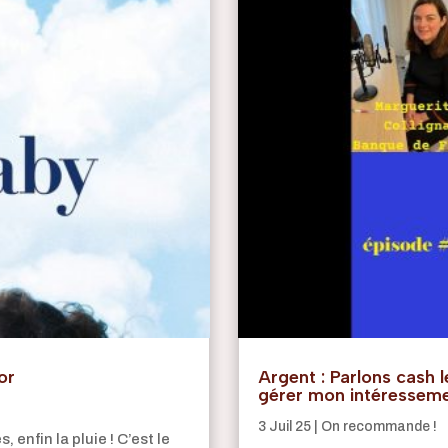
or
Argent : Parlons cash le
gérer mon intéressemen
3 Juil 25
|
On recommande !
 enfin la pluie ! C’est le