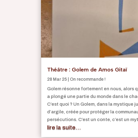
Théâtre : Golem de Amos Gitaï
28 Mar 25
|
On recommande !
Golem résonne fortement en nous, alors q
a plongé une partie du monde dans le chao
C’est quoi ? Un Golem, dans la mystique ju
d’argile, créée pour protéger la communau
persécutions. C’est un conte, c’est un my
lire la suite...