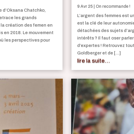
9 Avr 25
|
On recommande !
ire d’Oksana Chatchko,
L’argent des femmes est un
etrace les grands
est la clé de leur autonom
la création des femen en
détachées des sujets d’arg
ris en 2018. Le mouvement
intérêts ? Il faut oser parl
où les perspectives pour
d’expertes ! Retrouvez tout
Goldberger et de […]
lire la suite...