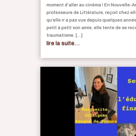
moment d’aller au cinéma ! En Nouvelle-A
professeure de Littérature, reçoit chez ell
qu’elle n’a pas vue depuis quelques ann
petit à petit son amie, elle tente de se re
traumatisme. […]
lire la suite...