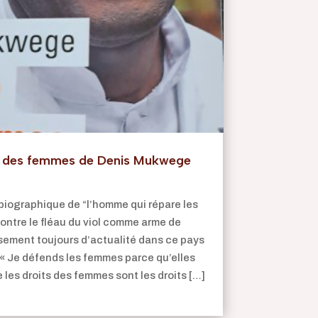
orce des femmes de Denis Mukwege
obiographique de “l’homme qui répare les
ontre le fléau du viol comme arme de
ement toujours d’actualité dans ce pays
 « Je défends les femmes parce qu’elles
 les droits des femmes sont les droits […]