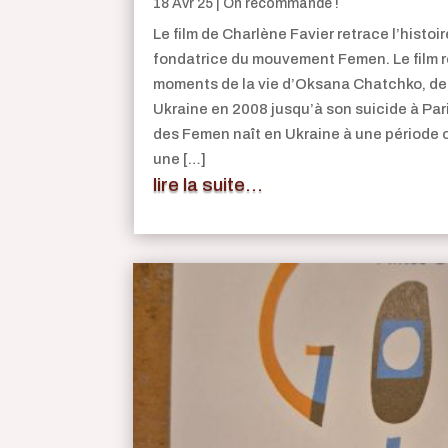
18 Avr 25
|
On recommande !
Le film de Charlène Favier retrace l’histo
fondatrice du mouvement Femen. Le film r
moments de la vie d’Oksana Chatchko, de 
Ukraine en 2008 jusqu’à son suicide à Pa
des Femen naît en Ukraine à une période 
une […]
lire la suite...