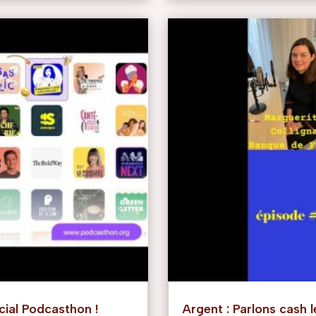
écial Podcasthon !
Argent : Parlons cash l