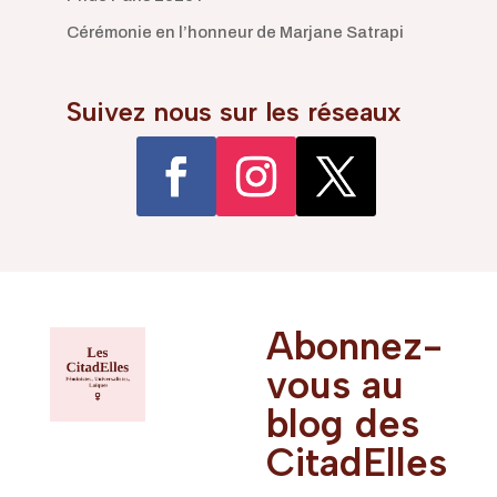
Cérémonie en l’honneur de Marjane Satrapi
Suivez nous sur les réseaux
Abonnez-
Nous sommes
Féministes
vous au
Universalistes
blog des
et Laïques
CitadElles
attachées aux
valeurs