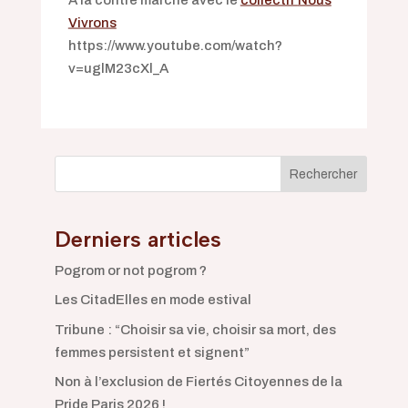
Vivrons
https://www.youtube.com/watch?
v=uglM23cXl_A
Rechercher
Derniers articles
Pogrom or not pogrom ?
Les CitadElles en mode estival
Tribune : “Choisir sa vie, choisir sa mort, des
femmes persistent et signent”
Non à l’exclusion de Fiertés Citoyennes de la
Pride Paris 2026 !